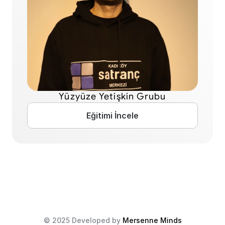
Yüzyüze Yetişkin Grubu
Eğitimi İncele
© 2025 Developed by 
Mersenne Minds