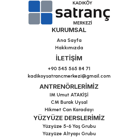
KURUMSAL
Ana Sayfa
Hakkımızda
İLETİŞİM
+90 545 565 84 71
kadikoysatrancmerkezi@gmail.com
ANTRENÖRLERİMİZ
IM Umut ATAKİŞİ
CM Burak Uysal
Hikmet Can Karadayı
YÜZYÜZE DERSLERİMİZ
Yüzyüze 5-6 Yaş Grubu
Yüzyüze Altyapı Grubu